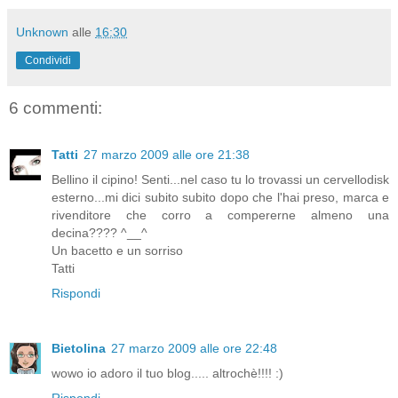
Unknown
alle
16:30
Condividi
6 commenti:
Tatti
27 marzo 2009 alle ore 21:38
Bellino il cipino! Senti...nel caso tu lo trovassi un cervellodisk
esterno...mi dici subito subito dopo che l'hai preso, marca e
rivenditore che corro a compererne almeno una
decina???? ^__^
Un bacetto e un sorriso
Tatti
Rispondi
Bietolina
27 marzo 2009 alle ore 22:48
wowo io adoro il tuo blog..... altrochè!!!! :)
Rispondi