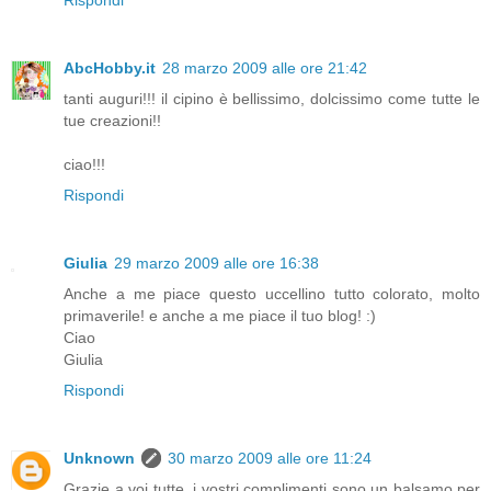
AbcHobby.it
28 marzo 2009 alle ore 21:42
tanti auguri!!! il cipino è bellissimo, dolcissimo come tutte le
tue creazioni!!
ciao!!!
Rispondi
Giulia
29 marzo 2009 alle ore 16:38
Anche a me piace questo uccellino tutto colorato, molto
primaverile! e anche a me piace il tuo blog! :)
Ciao
Giulia
Rispondi
Unknown
30 marzo 2009 alle ore 11:24
Grazie a voi tutte, i vostri complimenti sono un balsamo per