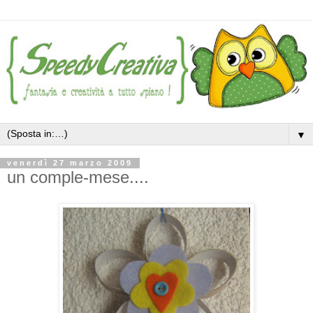
▼
venerdì 27 marzo 2009
un comple-mese....