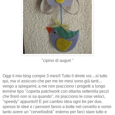
"cipino di auguri "
Oggi il mio blog compie 3 mesi!! Tutto lì direte voi....sì tutto
qui, ma vi assicuro che per me tre mesi sono già tanti...
vengo a spiegarmi; a me non piacciono i progetti a lungo
termine tipo "coperta patchwork con ottanta settemila pezzi
che finirò non si sa quando", mi piacciono le cose veloci,
"speedy" appunto!!! E poi cambio idea ogni tre per due,
spesso le idee e i pensieri fanno a botte nel cervello e vorrei
tanto avere un "cervellodisk" esterno per farci stare tutto e