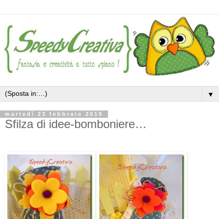
▼
martedì 23 febbraio 2010
Sfilza di idee-bomboniere…