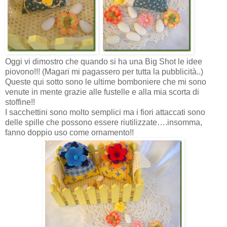
Oggi vi dimostro che quando si ha una Big Shot le idee
piovono!!! (Magari mi pagassero per tutta la pubblicità..)
Queste qui sotto sono le ultime bomboniere che mi sono
venute in mente grazie alle fustelle e alla mia scorta di
stoffine!!
I sacchettini sono molto semplici ma i fiori attaccati sono
delle spille che possono essere riutilizzate….insomma,
fanno doppio uso come ornamento!!