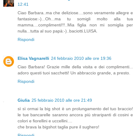
12:41
Ciao Barbara..ma che deliziose....sono veramente allegre e
fantasiose:-)...Oh...ma tu somigli molto alla tua
mamma....complimenti!!!..Mia figlia non mi somiglia per
nulla...tutta al suo papà:-)..baciotti.LUISA.
Rispondi
Elisa Vagnarelli
24 febbraio 2010 alle ore 19:36
Ciao Barbara! Grazie mille della visita e dei complimenti...
adoro questi tuoi sacchetti! Un abbraccio grande, a presto.
Rispondi
Giulia
25 febbraio 2010 alle ore 21:49
sì sì ormai la big shot è un prolungamento del tuo braccio!
le tue bancarelle saranno ancora più straripanti di cosini e
colori e fiorellini e uccellini....
che brava la bigshot taglia pure il sughero!
Rispondi