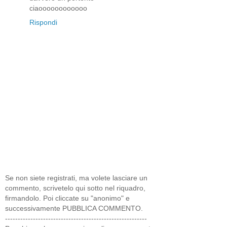
ciaoooooooooooo
Rispondi
Se non siete registrati, ma volete lasciare un
commento, scrivetelo qui sotto nel riquadro,
firmandolo. Poi cliccate su "anonimo" e
successivamente PUBBLICA COMMENTO.
--------------------------------------------------------