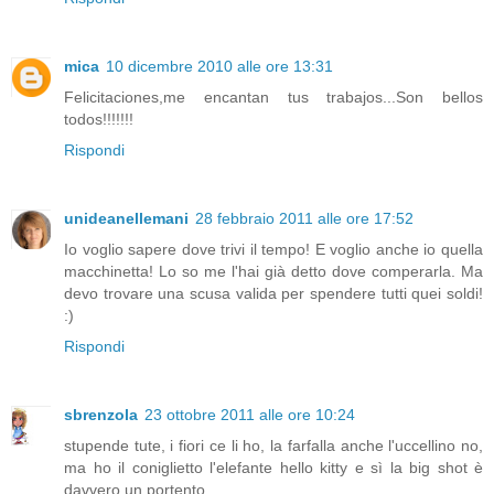
mica
10 dicembre 2010 alle ore 13:31
Felicitaciones,me encantan tus trabajos...Son bellos
todos!!!!!!!
Rispondi
unideanellemani
28 febbraio 2011 alle ore 17:52
Io voglio sapere dove trivi il tempo! E voglio anche io quella
macchinetta! Lo so me l'hai già detto dove comperarla. Ma
devo trovare una scusa valida per spendere tutti quei soldi!
:)
Rispondi
sbrenzola
23 ottobre 2011 alle ore 10:24
stupende tute, i fiori ce li ho, la farfalla anche l'uccellino no,
ma ho il coniglietto l'elefante hello kitty e sì la big shot è
davvero un portento