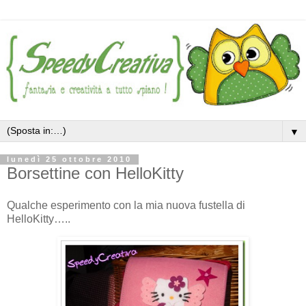
▼
lunedì 25 ottobre 2010
Borsettine con HelloKitty
Qualche esperimento con la mia nuova fustella di
HelloKitty…..