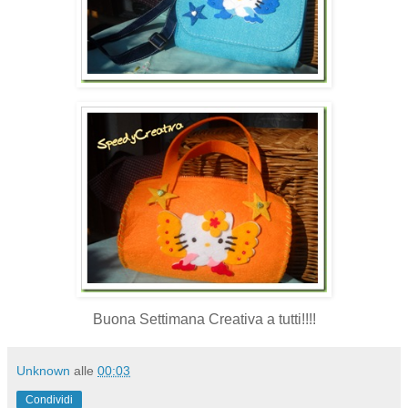
Buona Settimana Creativa a tutti!!!!
Unknown
alle
00:03
Condividi