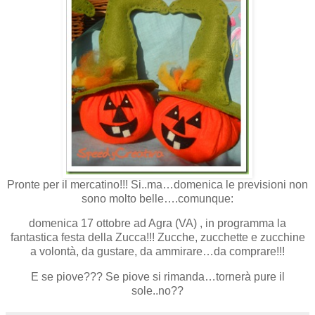
Pronte per il mercatino!!! Si..ma…domenica le previsioni non
sono molto belle….comunque:
domenica 17 ottobre ad Agra (VA) , in programma la
fantastica festa della Zucca!!! Zucche, zucchette e zucchine
a volontà, da gustare, da ammirare…da comprare!!!
E se piove??? Se piove si rimanda…tornerà pure il
sole..no??