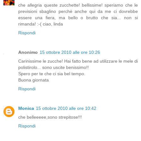
che allegria queste zucchette! bellissime! speriamo che le
previsioni sbaglino perchè anche qui da me ci dovrebbe
essere una fiera, ma bello o brutto che sia... non si
rimanda! :-( ciao, linda
Rispondi
Anonimo
15 ottobre 2010 alle ore 10:26
Carinissime le zucche! Hai fatto bene ad utilizzare le mele di
polistirolo... sono uscite benissimo!!
Spero per te che ci sia bel tempo.
Buona giornata
Rispondi
Monica
15 ottobre 2010 alle ore 10:42
che belleeeee,sono strepitose!!!
Rispondi