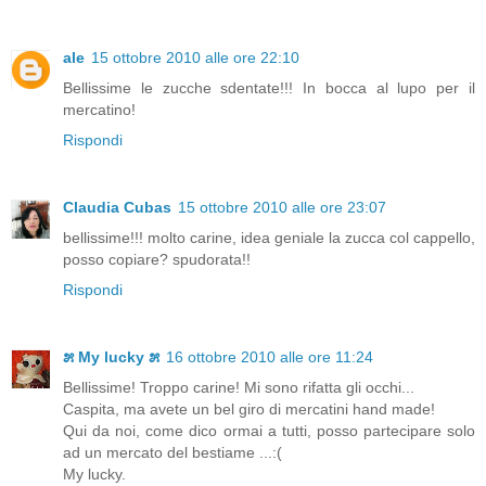
ale
15 ottobre 2010 alle ore 22:10
Bellissime le zucche sdentate!!! In bocca al lupo per il
mercatino!
Rispondi
Claudia Cubas
15 ottobre 2010 alle ore 23:07
bellissime!!! molto carine, idea geniale la zucca col cappello,
posso copiare? spudorata!!
Rispondi
೫ My lucky ೫
16 ottobre 2010 alle ore 11:24
Bellissime! Troppo carine! Mi sono rifatta gli occhi...
Caspita, ma avete un bel giro di mercatini hand made!
Qui da noi, come dico ormai a tutti, posso partecipare solo
ad un mercato del bestiame ...:(
My lucky.