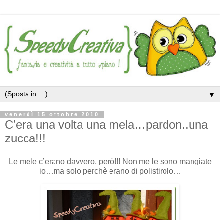
▼
venerdì 15 ottobre 2010
C’era una volta una mela…pardon..una
zucca!!!
Le mele c’erano davvero, però!!! Non me le sono mangiate
io…ma solo perchè erano di polistirolo…