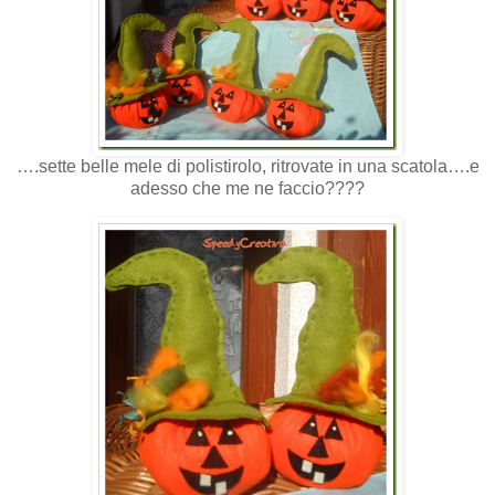
….sette belle mele di polistirolo, ritrovate in una scatola….e
adesso che me ne faccio????