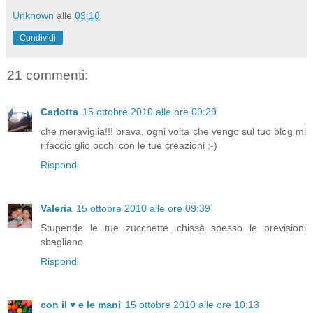
Unknown
alle
09:18
Condividi
21 commenti:
Carlotta
15 ottobre 2010 alle ore 09:29
che meraviglia!!! brava, ogni volta che vengo sul tuo blog mi
rifaccio glio occhi con le tue creazioni ;-)
Rispondi
Valeria
15 ottobre 2010 alle ore 09:39
Stupende le tue zucchette...chissà spesso le previsioni
sbagliano
Rispondi
con il ♥ e le mani
15 ottobre 2010 alle ore 10:13