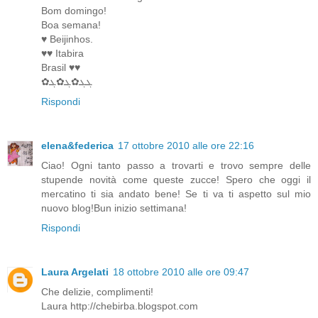
Bom domingo!
Boa semana!
♥ Beijinhos.
♥♥ Itabira
Brasil ♥♥
✿ܓܓ✿ܓ✿ܓ
Rispondi
elena&federica
17 ottobre 2010 alle ore 22:16
Ciao! Ogni tanto passo a trovarti e trovo sempre delle
stupende novità come queste zucce! Spero che oggi il
mercatino ti sia andato bene! Se ti va ti aspetto sul mio
nuovo blog!Bun inizio settimana!
Rispondi
Laura Argelati
18 ottobre 2010 alle ore 09:47
Che delizie, complimenti!
Laura http://chebirba.blogspot.com