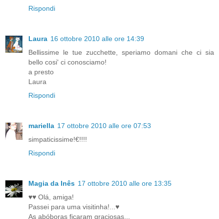
Rispondi
Laura
16 ottobre 2010 alle ore 14:39
Bellissime le tue zucchette, speriamo domani che ci sia
bello cosi' ci conosciamo!
a presto
Laura
Rispondi
mariella
17 ottobre 2010 alle ore 07:53
simpaticissime!€!!!!
Rispondi
Magia da Inês
17 ottobre 2010 alle ore 13:35
♥♥ Olá, amiga!
Passei para uma visitinha!...♥
As abóboras ficaram graciosas...