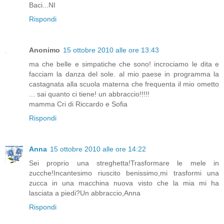
Baci...NI
Rispondi
Anonimo
15 ottobre 2010 alle ore 13:43
ma che belle e simpatiche che sono! incrociamo le dita e
facciam la danza del sole. al mio paese in programma la
castagnata alla scuola materna che frequenta il mio ometto
... sai quanto ci tiene! un abbraccio!!!!!
mamma Cri di Riccardo e Sofia
Rispondi
Anna
15 ottobre 2010 alle ore 14:22
Sei proprio una streghetta!Trasformare le mele in
zucche!Incantesimo riuscito benissimo,mi trasformi una
zucca in una macchina nuova visto che la mia mi ha
lasciata a piedi?Un abbraccio,Anna
Rispondi