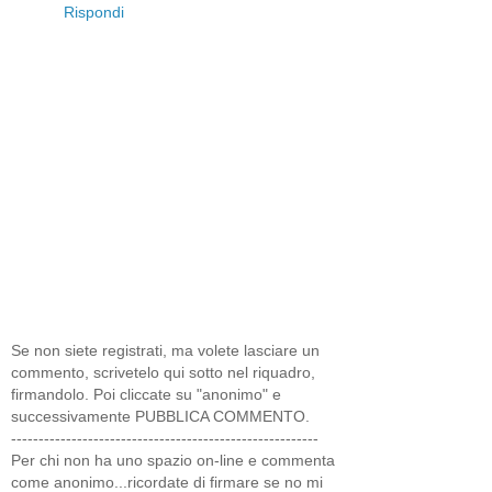
Rispondi
Se non siete registrati, ma volete lasciare un
commento, scrivetelo qui sotto nel riquadro,
firmandolo. Poi cliccate su "anonimo" e
successivamente PUBBLICA COMMENTO.
--------------------------------------------------------
Per chi non ha uno spazio on-line e commenta
come anonimo...ricordate di firmare se no mi