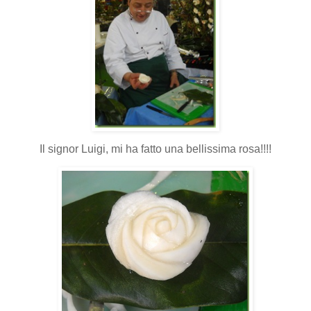
Il signor Luigi, mi ha fatto una bellissima rosa!!!!