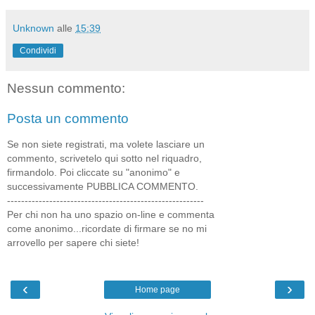
Unknown
alle
15:39
Condividi
Nessun commento:
Posta un commento
Se non siete registrati, ma volete lasciare un
commento, scrivetelo qui sotto nel riquadro,
firmandolo. Poi cliccate su "anonimo" e
successivamente PUBBLICA COMMENTO.
--------------------------------------------------------
Per chi non ha uno spazio on-line e commenta
come anonimo...ricordate di firmare se no mi
arrovello per sapere chi siete!
‹
›
Home page