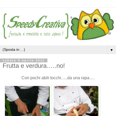
▼
sabato 9 aprile 2011
Frutta e verdura…..no!
Con pochi abili tocchi…..da una rapa….