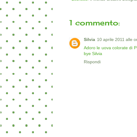
1 commento:
Silvia
10 aprile 2011 alle 
Adoro le uova colorate di P
bye Silvia
Rispondi