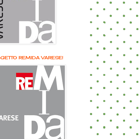
GETTO REMIDA VARESE!