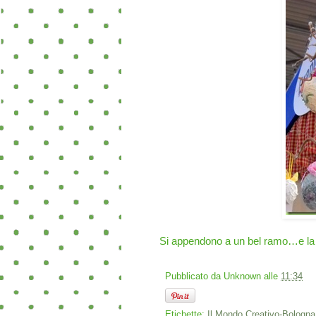
Si appendono a un bel ramo…e la 
Pubblicato da
Unknown
alle
11:34
Etichette:
Il Mondo Creativo-Bologna