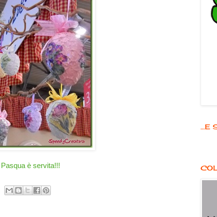
...
Pasqua è servita!!!
COL