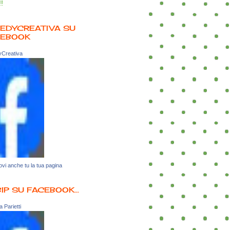
!!
EDYCREATIVA SU
CEBOOK
Creativa
vi anche tu la tua pagina
BIP SU FACEBOOK...
 Parietti