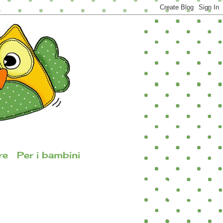
re
Per i bambini