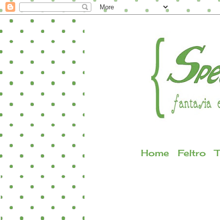
Home
Feltro
T