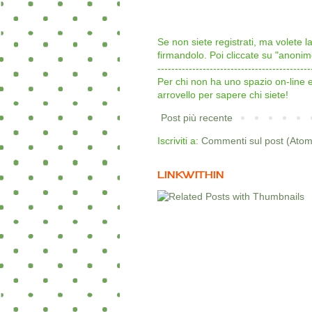
Se non siete registrati, ma volete 
firmandolo. Poi cliccate su "an
--------------------------------------------
Per chi non ha uno spazio on-line
arrovello per sapere chi siete!
Post più recente
Iscriviti a:
Commenti sul post (Atom
LINKWITHIN