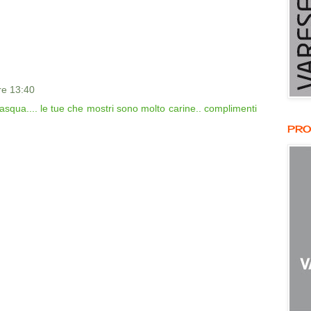
ore 13:40
asqua.... le tue che mostri sono molto carine.. complimenti
PRO