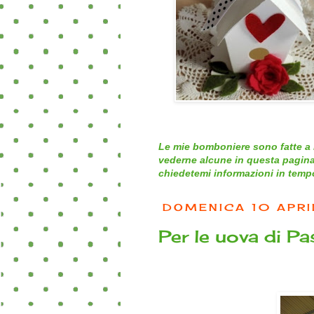
Le mie bomboniere sono fatte a 
vederne alcune in questa pagina
chiedetemi informazioni in tempo 
DOMENICA 10 APRI
Per le uova di Pa