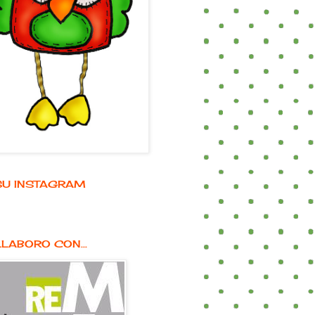
E SU INSTAGRAM
LABORO CON...