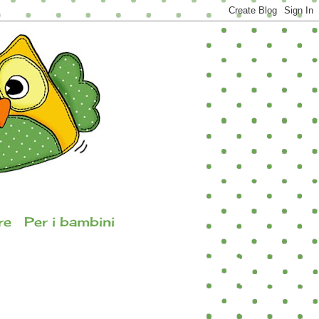
re
Per i bambini