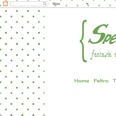
Home
Feltro
T