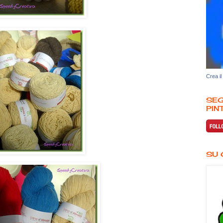
Crea il
SEG
PINT
SU 