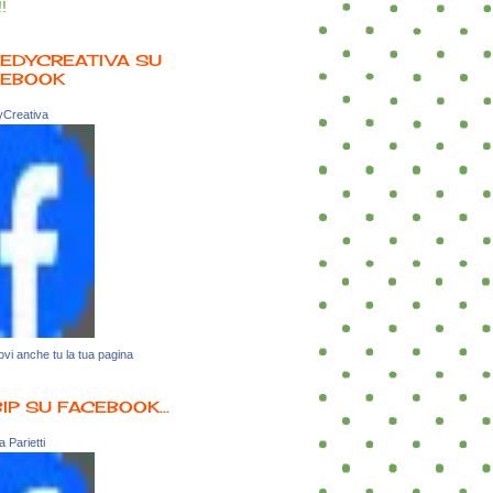
!!
EDYCREATIVA SU
CEBOOK
Creativa
vi anche tu la tua pagina
BIP SU FACEBOOK...
 Parietti