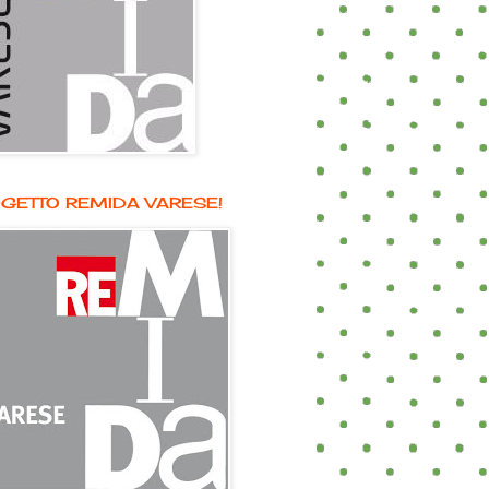
GETTO REMIDA VARESE!