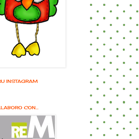
E SU INSTAGRAM
LABORO CON...