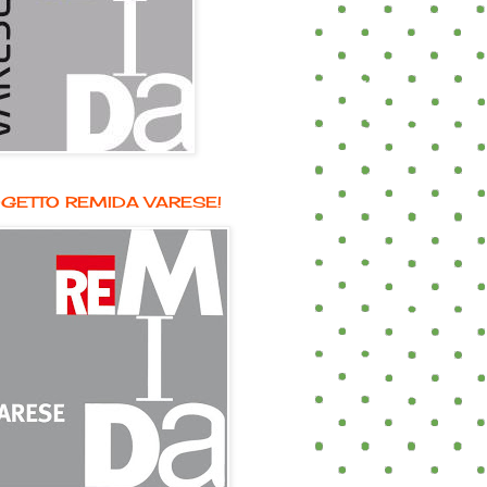
GETTO REMIDA VARESE!