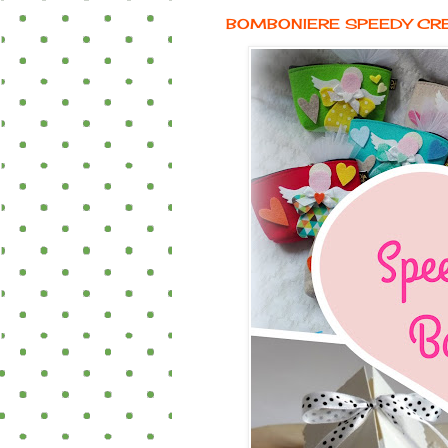
BOMBONIERE SPEEDY CR