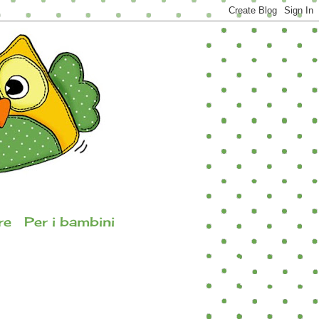
re
Per i bambini