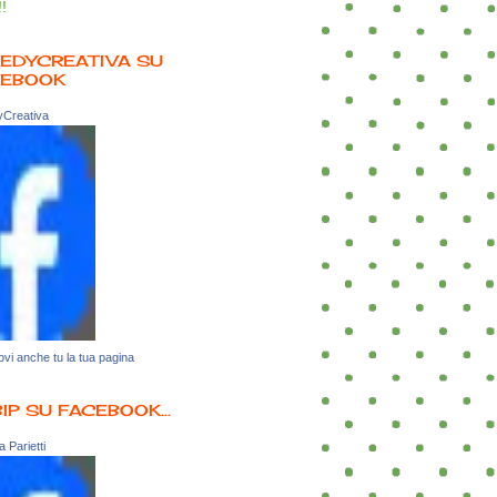
!!
EDYCREATIVA SU
CEBOOK
Creativa
vi anche tu la tua pagina
BIP SU FACEBOOK...
 Parietti