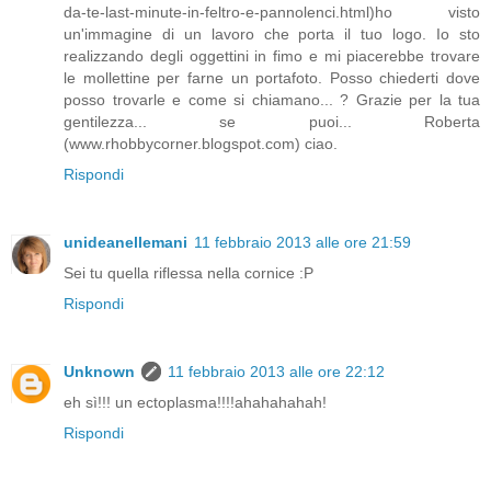
da-te-last-minute-in-feltro-e-pannolenci.html)ho visto
un'immagine di un lavoro che porta il tuo logo. Io sto
realizzando degli oggettini in fimo e mi piacerebbe trovare
le mollettine per farne un portafoto. Posso chiederti dove
posso trovarle e come si chiamano... ? Grazie per la tua
gentilezza... se puoi... Roberta
(www.rhobbycorner.blogspot.com) ciao.
Rispondi
unideanellemani
11 febbraio 2013 alle ore 21:59
Sei tu quella riflessa nella cornice :P
Rispondi
Unknown
11 febbraio 2013 alle ore 22:12
eh sì!!! un ectoplasma!!!!ahahahahah!
Rispondi