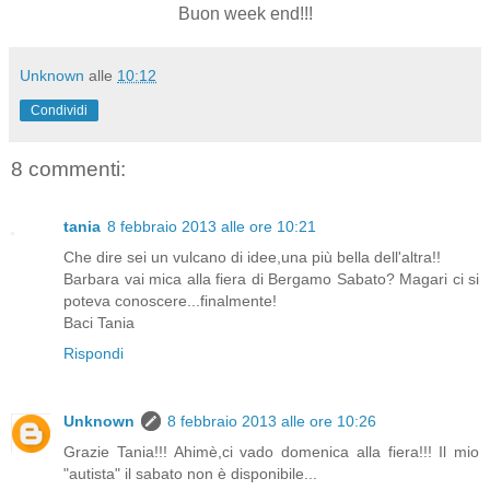
Buon week end!!!
Unknown
alle
10:12
Condividi
8 commenti:
tania
8 febbraio 2013 alle ore 10:21
Che dire sei un vulcano di idee,una più bella dell'altra!!
Barbara vai mica alla fiera di Bergamo Sabato? Magari ci si
poteva conoscere...finalmente!
Baci Tania
Rispondi
Unknown
8 febbraio 2013 alle ore 10:26
Grazie Tania!!! Ahimè,ci vado domenica alla fiera!!! Il mio
"autista" il sabato non è disponibile...