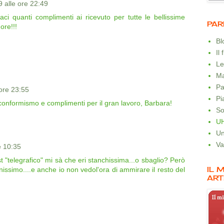
9 alle ore 22:49
taci quanti complimenti ai ricevuto per tutte le bellissime
PAR
ore!!!
B
Il
Le
Ma
Pa
 ore 23:55
Pi
ticonformismo e complimenti per il gran lavoro, Barbara!
So
U
Un
Va
e 10:35
t "telegrafico" mi sà che eri stanchissima...o sbaglio? Però
IL 
nissimo....e anche io non vedol'ora di ammirare il resto del
ART