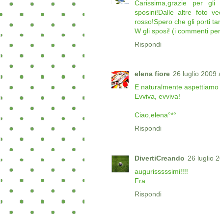
Carissima,grazie per gli
sposini!Dalle altre foto 
rosso!Spero che gli porti ta
W gli sposi! (i commenti per
Rispondi
elena fiore
26 luglio 2009 
E naturalmente aspettiamo al
Evviva, evviva!
Ciao,elena°*°
Rispondi
DivertiCreando
26 luglio 
augurisssssimi!!!!
Fra
Rispondi