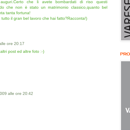
 auguri.Certo che li avete bombardati di riso questi
vedo che non è stato un matrimonio classico,quanto bel
nta tanta fortuna!
 tutto il gran bel lavoro che hai fatto?Racconta!)
alle ore 20:17
tri post ed altre foto :-)
PRO
2009 alle ore 20:42