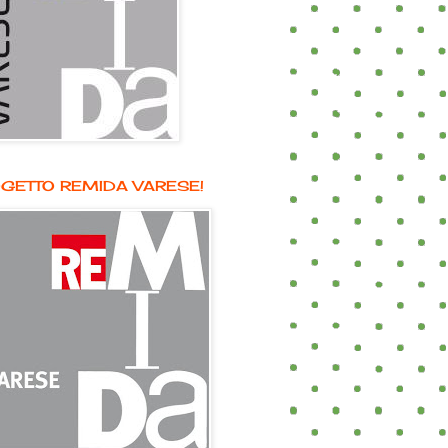
GETTO REMIDA VARESE!