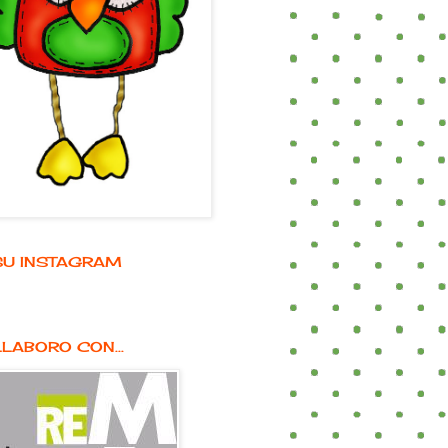
E SU INSTAGRAM
LABORO CON...