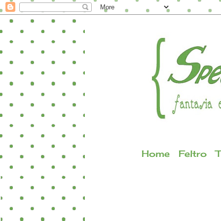
Home
Feltro
T