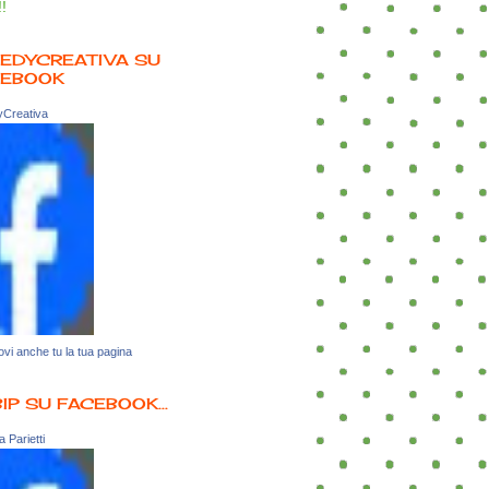
!!
EDYCREATIVA SU
CEBOOK
Creativa
vi anche tu la tua pagina
BIP SU FACEBOOK...
 Parietti