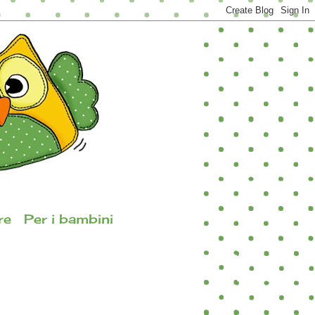
re
Per i bambini