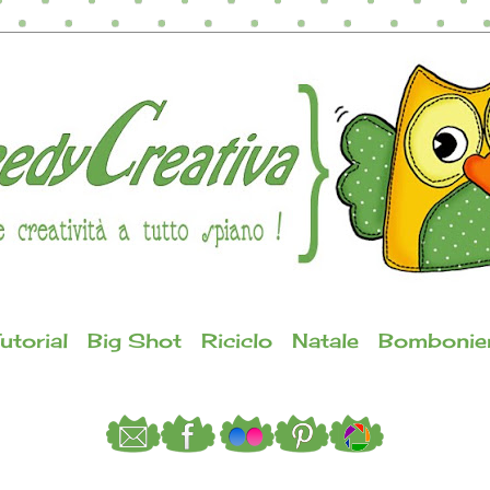
utorial
Big Shot
Riciclo
Natale
Bombonie