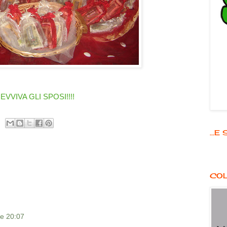
EVVIVA GLI SPOSI!!!!
...
COL
re 20:07