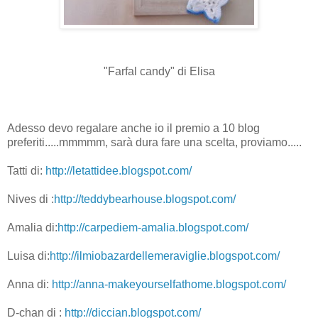
"Farfal candy" di Elisa
Adesso devo regalare anche io il premio a 10 blog
preferiti.....mmmmm, sarà dura fare una scelta, proviamo.....
Tatti di:
http://letattidee.blogspot.com/
Nives di :
http://teddybearhouse.blogspot.com/
Amalia di:
http://carpediem-amalia.blogspot.com/
Luisa di:
http://ilmiobazardellemeraviglie.blogspot.com/
Anna di:
http://anna-makeyourselfathome.blogspot.com/
D-chan di :
http://diccian.blogspot.com/