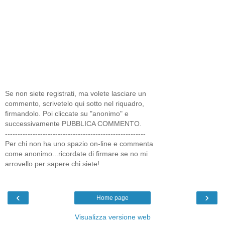
Se non siete registrati, ma volete lasciare un
commento, scrivetelo qui sotto nel riquadro,
firmandolo. Poi cliccate su "anonimo" e
successivamente PUBBLICA COMMENTO.
--------------------------------------------------------
Per chi non ha uno spazio on-line e commenta
come anonimo...ricordate di firmare se no mi
arrovello per sapere chi siete!
‹
›
Home page
Visualizza versione web