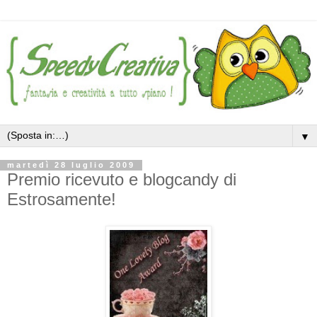
▼
martedì 28 luglio 2009
Premio ricevuto e blogcandy di
Estrosamente!