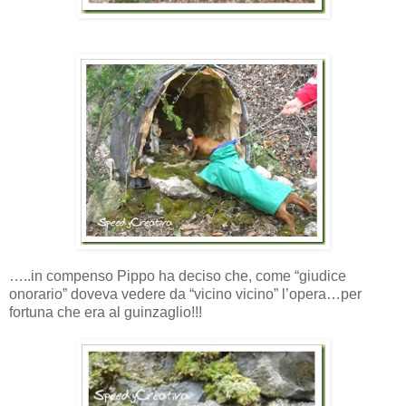
…..in compenso Pippo ha deciso che, come “giudice
onorario” doveva vedere da “vicino vicino” l’opera…per
fortuna che era al guinzaglio!!!