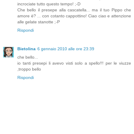
incrociate tutto questo tempo! ;-D
Che bello il presepe alla cascatella... ma il tuo Pippo che
amore è? ... con cotanto cappottino! Ciao ciao e attenzione
alle gelate stanotte ;-P
Rispondi
Bietolina
6 gennaio 2010 alle ore 23:39
che bello...
io tanti presepi li avevo visti solo a spello!!! per le viuzze
,troppo bello
Rispondi