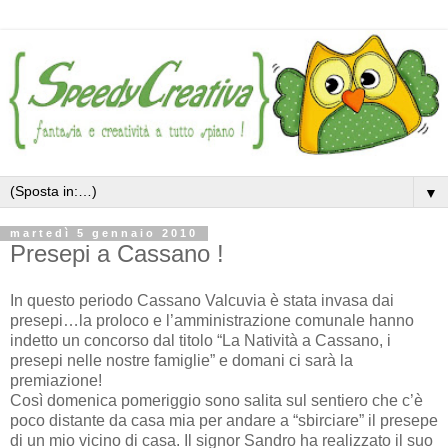
▼
martedì 5 gennaio 2010
Presepi a Cassano !
In questo periodo Cassano Valcuvia è stata invasa dai
presepi…la proloco e l’amministrazione comunale hanno
indetto un concorso dal titolo “La Natività a Cassano, i
presepi nelle nostre famiglie” e domani ci sarà la
premiazione!
Così domenica pomeriggio sono salita sul sentiero che c’è
poco distante da casa mia per andare a “sbirciare” il presepe
di un mio vicino di casa. Il signor Sandro ha realizzato il suo