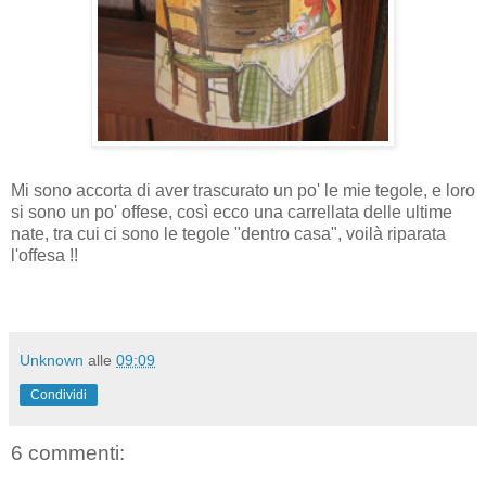
Mi sono accorta di aver trascurato un
po'
le mie tegole, e loro
si sono un
po'
offese, così ecco una carrellata delle ultime
nate, tra cui ci sono le tegole "dentro casa", voilà riparata
l'offesa !!
Unknown
alle
09:09
Condividi
6 commenti: