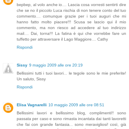
bepbep, al volo anche io.... Lascia cosa vorresti sentirti dire
che se no il piccolo Luca rischia di non tenere conto del tuo
commento.... comunque grazie per i tuoi auguri che mi
hanno fatto molto piacere!!! Scusa se lascio qui il mio
commento, ma non riesco ad accedere al tuo indirizzo
mail.... Dai, torna!!! La fatina è qui che vorrebbe fare un
tuffetto per attraversare il Lago Maggiore.... Cathy
Rispondi
Sissy
9 maggio 2009 alle ore 20:19
Bellissimi tutti i tuoi lavori... le tegole sono le mie preferite!
Un saluto, Sissy
Rispondi
Elisa Vagnarelli
10 maggio 2009 alle ore 08:51
Bellissimi lavori e bellissimo blog, complimenti!! sono
passata per caso e sono rimasta incantata dai tanti lavoretti
che fai con grande fantasia... sono meravigliosi! così, già