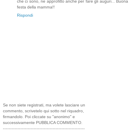
che ci sono, ne approfitto anche per fare gli auguri... Buona
festa della mamma!!
Rispondi
Se non siete registrati, ma volete lasciare un
commento, scrivetelo qui sotto nel riquadro,
firmandolo. Poi cliccate su "anonimo" e
successivamente PUBBLICA COMMENTO.
--------------------------------------------------------