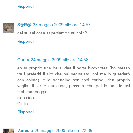
Rispondi
S@R@
23 maggio 2009 alle ore 14:57
dai su sai cosa aspettiamo tutti noi :P
Rispondi
Giulia
24 maggio 2009 alle ore 14:58
eh sì proprio una bella idea il porta bloc-notes (ho messo
tra i preferiti il sito che hai segnalato, poi me lo guarderò
con calma)...e le agendine son così carine, vien proprio
voglia di farne qualcuna, peccato che poi io non le usi
mai..mannaggia!
ciao ciao
Giulia
Rispondi
Vanesia
26 maggio 2009 alle ore 22:36