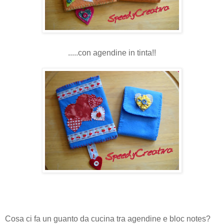
.....con agendine in tinta!!
Cosa ci fa un guanto da cucina tra agendine e bloc notes?