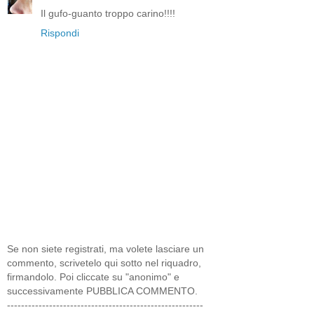
Il gufo-guanto troppo carino!!!!
Rispondi
Se non siete registrati, ma volete lasciare un
commento, scrivetelo qui sotto nel riquadro,
firmandolo. Poi cliccate su "anonimo" e
successivamente PUBBLICA COMMENTO.
--------------------------------------------------------