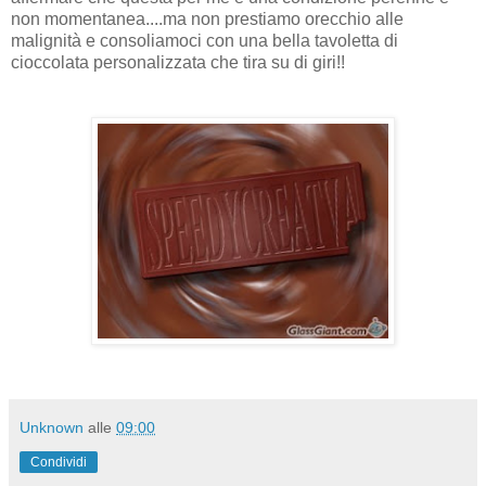
non momentanea....ma non prestiamo orecchio alle
malignità e consoliamoci con una bella tavoletta di
cioccolata personalizzata che tira su di giri!!
Unknown
alle
09:00
Condividi