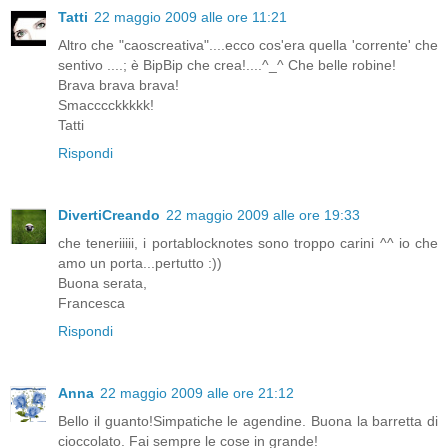
Tatti
22 maggio 2009 alle ore 11:21
Altro che "caoscreativa"....ecco cos'era quella 'corrente' che
sentivo ....; è BipBip che crea!....^_^ Che belle robine!
Brava brava brava!
Smacccckkkkk!
Tatti
Rispondi
DivertiCreando
22 maggio 2009 alle ore 19:33
che teneriiiii, i portablocknotes sono troppo carini ^^ io che
amo un porta...pertutto :))
Buona serata,
Francesca
Rispondi
Anna
22 maggio 2009 alle ore 21:12
Bello il guanto!Simpatiche le agendine. Buona la barretta di
cioccolato. Fai sempre le cose in grande!