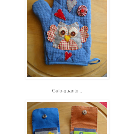
Gufo-guanto...